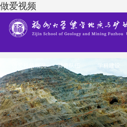
做爱视频
做爱视频概况
师资队伍
学科建设