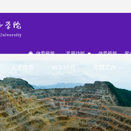
做爱视频
常用功能
做爱视频
紫
人才培养
科学研究
党团工作