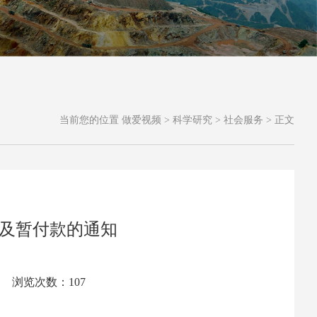
当前您的位置
做爱视频
>
科学研究
>
社会服务
>
正文
及暂付款的通知
源： 浏览次数：
107